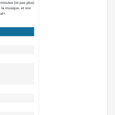
minutes (et pas plus)
 la musique, et vos
al+.
e