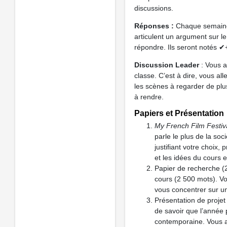
discussions.
Réponses :
Chaque semaine 
articulent un argument sur le
répondre. Ils seront notés ✔
Discussion Leader
: Vous a
classe. C’est à dire, vous all
les scènes à regarder de pl
à rendre.
Papiers et Présentation
My French Film Festiv
parle le plus de la soc
justifiant votre choix,
et les idées du cours e
Papier de recherche (
cours (2 500 mots). Vou
vous concentrer sur un
Présentation de projet
de savoir que l’année 
contemporaine. Vous av