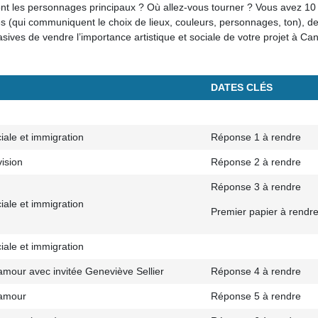
nt les personnages principaux ? Où allez-vous tourner ? Vous avez 10 
es (qui communiquent le choix de lieux, couleurs, personnages, ton), de
sives de vendre l’importance artistique et sociale de votre projet à Can
DATES CLÉS
iale et immigration
Réponse 1 à rendre
vision
Réponse 2 à rendre
Réponse 3 à rendre
iale et immigration
Premier papier à rendr
iale et immigration
amour avec invitée Geneviève Sellier
Réponse 4 à rendre
 amour
Réponse 5 à rendre