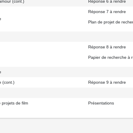
amour (cont.)
Réponse 6 à rendre
Réponse 7 à rendre
e
Plan de projet de rech
Réponse 8 à rendre
Papier de recherche à 
e
e (cont.)
Réponse 9 à rendre
 projets de film
Présentations