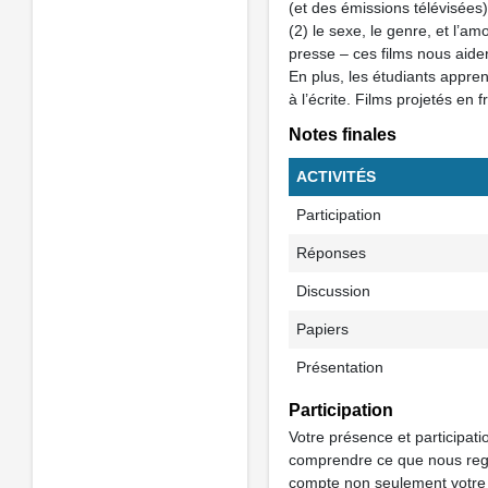
(et des émissions télévisées) 
(2) le sexe, le genre, et l’amou
presse – ces films nous aide
En plus, les étudiants appren
à l’écrite. Films projetés en
Notes finales
ACTIVITÉS
Participation
Réponses
Discussion
Papiers
Présentation
Participation
Votre présence et participati
comprendre ce que nous regar
compte non seulement votre p