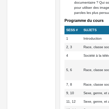
documentaire ? Qui so
pour utiliser des imag
paroles les plus persua
Programme du cours
SESS #
SUJETS
1
Introduction
2, 3
Race, classe soc
4
Société à la télé
5, 6
Race, classe soc
7, 8
Race, classe soc
9, 10
Sexe, genre, et 
11, 12
Sexe, genre, et