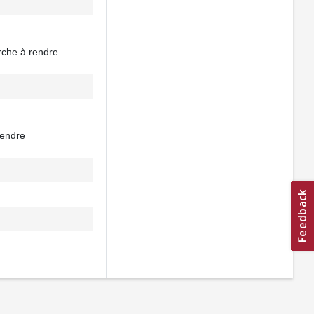
erche à rendre
rendre