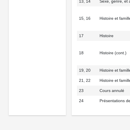
13, 14
Sexe, genre, et 
15, 16
Histoire et famill
17
Histoire
18
Histoire (cont.)
19, 20
Histoire et famill
21, 22
Histoire et famill
23
Cours annulé
24
Présentations de