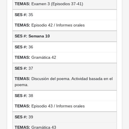
Examen 3 (Episodios 37-41)
35
Episodio 42 / Informes orales
Semana 10
36
Gramática 42
37
Discusión del poema. Actividad basada en el
poema.
38
Episodio 43 / Informes orales
39
Gramática 43