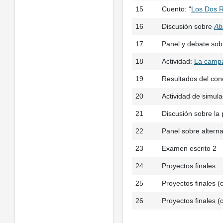
15
Cuento: “
Los Dos R
16
Discusión sobre
Ab
17
Panel y debate sobr
18
Actividad:
La campa
19
Resultados del con
20
Actividad de simul
21
Discusión sobre la 
22
Panel sobre alterna
23
Examen escrito 2
24
Proyectos finales
25
Proyectos finales (c
26
Proyectos finales (