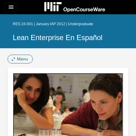
menu
RES.16-001 | January IAP 2012 | Undergraduate
Lean Enterprise En Español
Menu