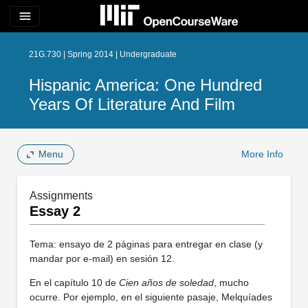
menu
21G.730 | Spring 2014 | Undergraduate
Hispanic America: One Hundred
Years Of Literature And Film
Menu
More Info
Assignments
Essay 2
Tema: ensayo de 2 páginas para entregar en clase (y
mandar por e-mail) en sesión 12.
En el capítulo 10 de
Cien años de soledad
, mucho
ocurre. Por ejemplo, en el siguiente pasaje, Melquíades