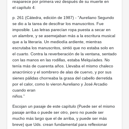
reaparece por primera vez después de su muerte en
el capítulo 4:
p. 261 (Cátedra, edición de 1987) - “Aureliano Segundo
se dio a la tarea de descifrar los manuscritos. Fue
imposible. Las letras parecían ropa puesta a secar en
un alambre, y se asemejaban más a la escritura musical
que a la literaria. Un mediodía ardiente, mientras
escrutaba los manuscritos, sintió que no estaba solo en
el cuarto. Contra la reverberación de la ventana, sentado
con las manos en las rodillas, estaba Melquíades. No
tenía más de cuarenta años. Llevaba el mismo chaleco
anacrónico y el sombrero de alas de cuervo, y por sus
sienes pálidas chorreaba la grasa del cabello derretida
por el calor, como lo vieron Aureliano y José Arcadio
cuando eran
niños.”
Escojan un pasaje de este capítulo (Puede ser el mismo
pasaje arriba o puede ser otro, pero no puede ser
mucho más largo que el de arriba, y puede ser más
breve) que Uds. crean fundamental para reflexionar